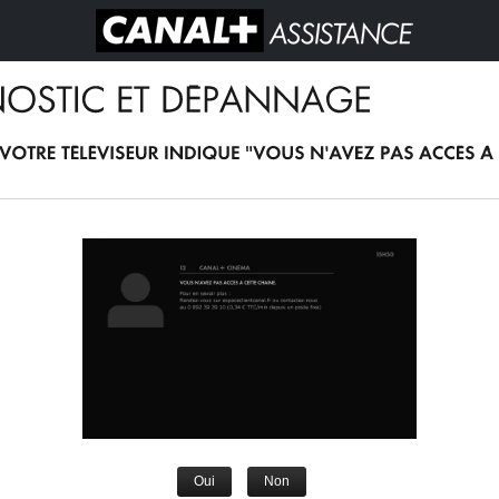
Oui
Non